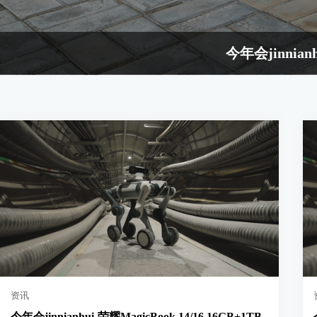
今年会jinnian
资讯
今年会jinnianhui-荣耀MagicBook 14/16 16GB+1TB